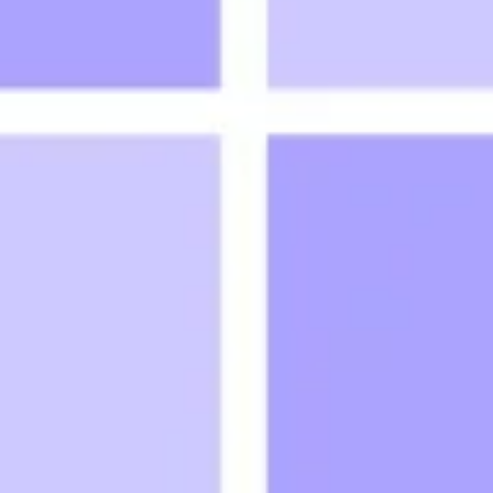
Ideação e brainstorming