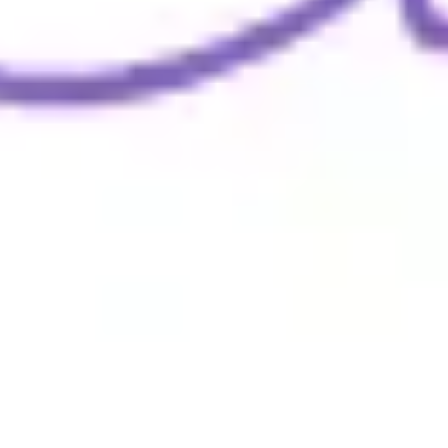
Wireframes e protótipos