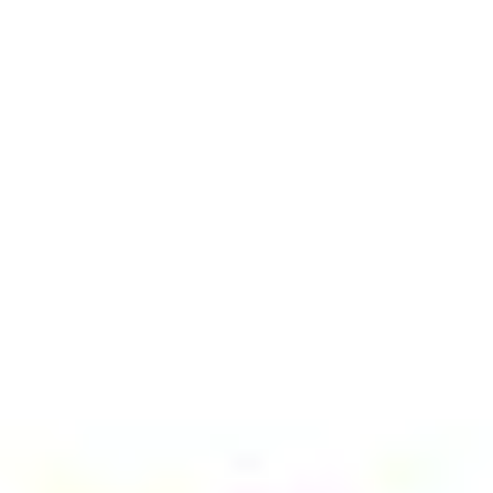
Templates e slides de apresentação