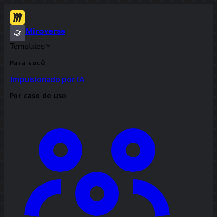
Miroverse
Templates
Para você
Impulsionado por IA
Por caso de uso