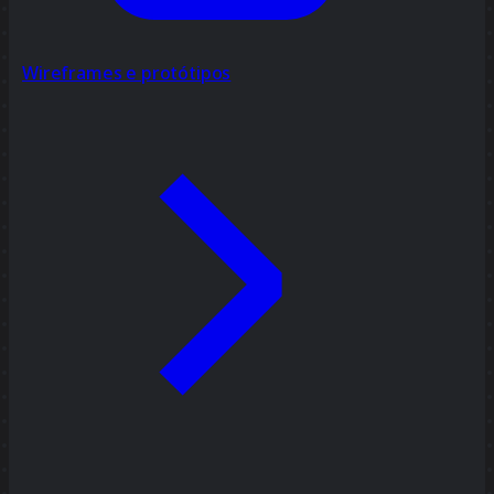
Wireframes e protótipos