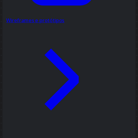
Wireframes e protótipos