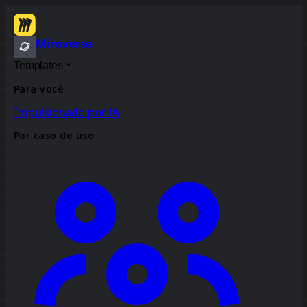
Miroverse
Templates
Para você
Impulsionado por IA
Por caso de uso