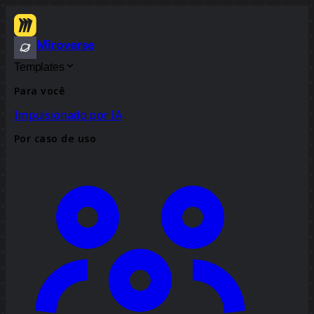
Miroverse
Templates
Para você
Impulsionado por IA
Por caso de uso