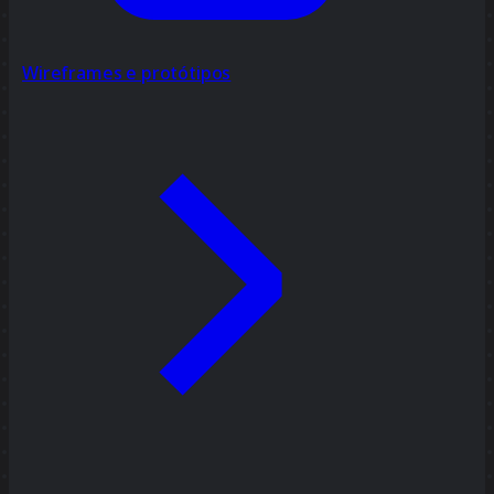
Wireframes e protótipos