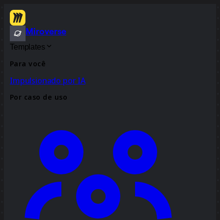
Miroverse
Templates
Para você
Impulsionado por IA
Por caso de uso