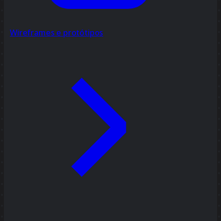
Wireframes e protótipos