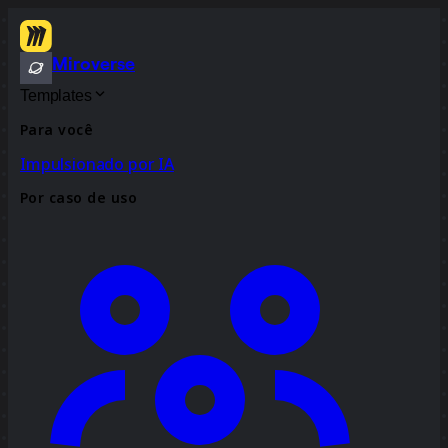
Miroverse
Templates
Para você
Impulsionado por IA
Por caso de uso