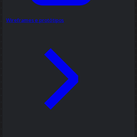
Wireframes e protótipos