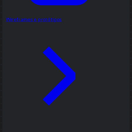
Wireframes e protótipos