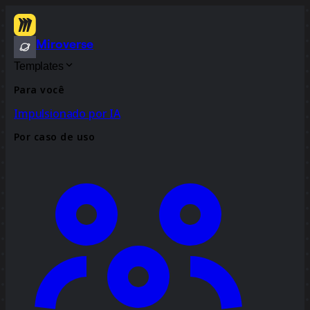
Miroverse
Templates
Para você
Impulsionado por IA
Por caso de uso