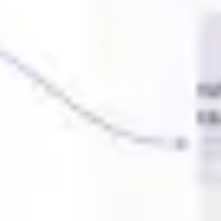
Ideação e brainstorming