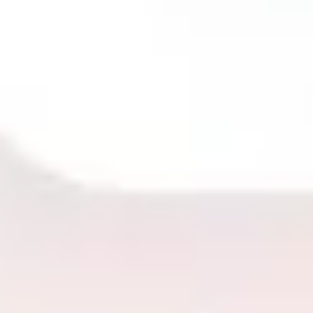
Wireframes e protótipos