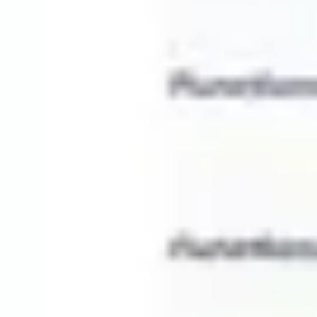
Templates e slides de apresentação