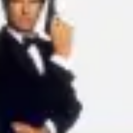
Ideação e brainstorming