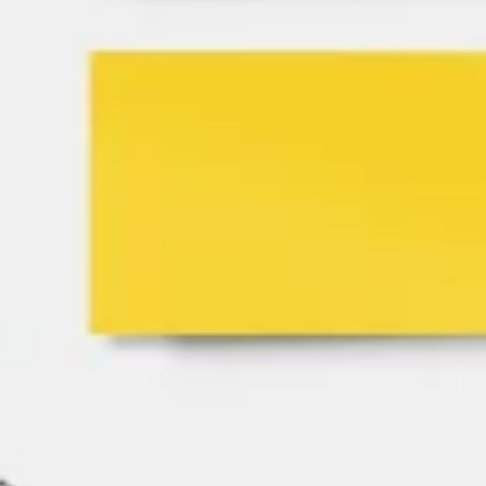
Ideação e brainstorming