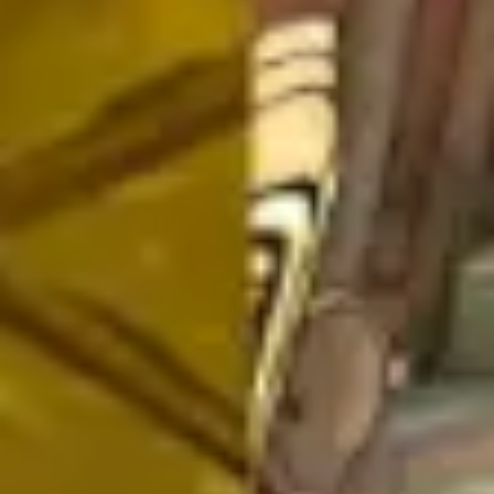
Wireframes e protótipos