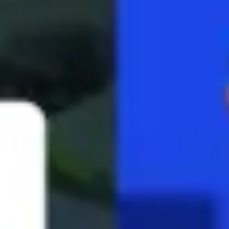
Ideação e brainstorming