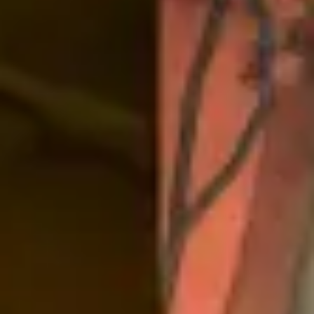
Templates e slides de apresentação