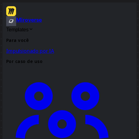
Miroverse
Templates
Para você
Impulsionado por IA
Por caso de uso