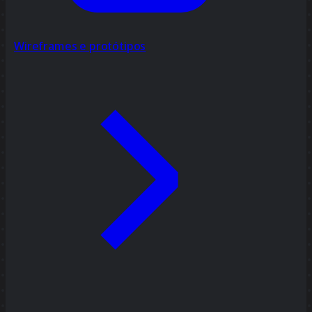
Wireframes e protótipos