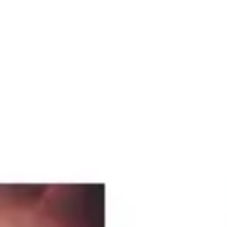
Ideação e brainstorming