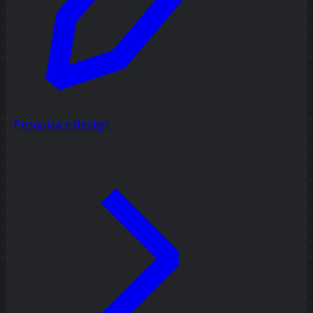
Pesquisa e design