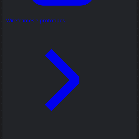
Wireframes e protótipos