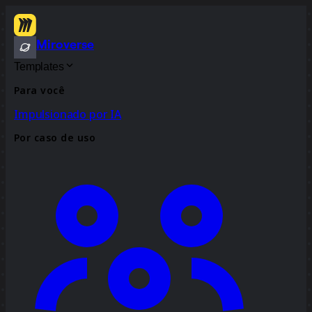
Miroverse
Templates
Para você
Impulsionado por IA
Por caso de uso