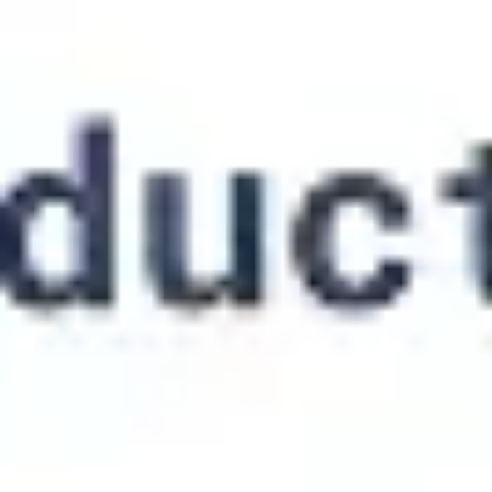
Ideação e brainstorming