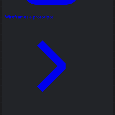
Wireframes e protótipos