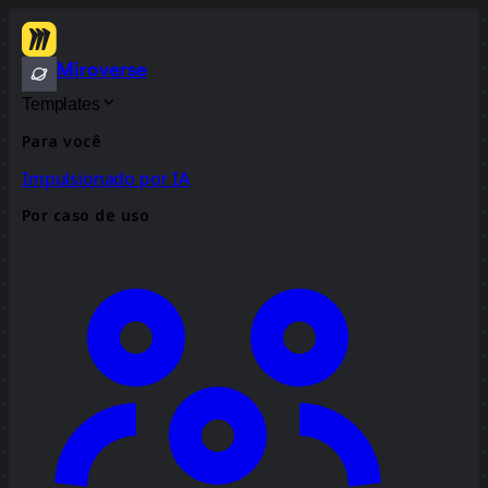
Miroverse
Templates
Para você
Impulsionado por IA
Por caso de uso