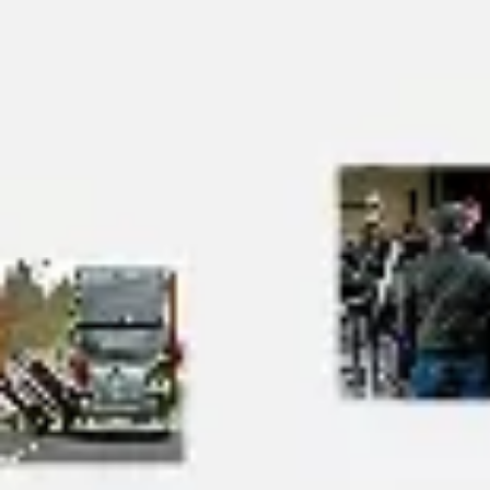
Templates e slides de apresentação