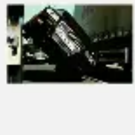
Wireframes e protótipos