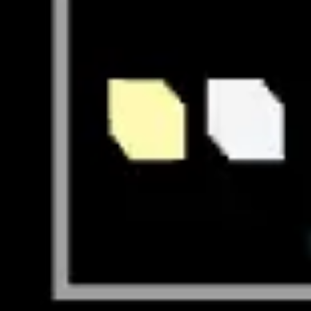
Ideação e brainstorming