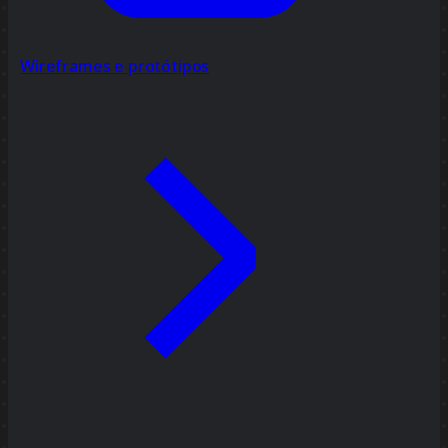
Wireframes e protótipos