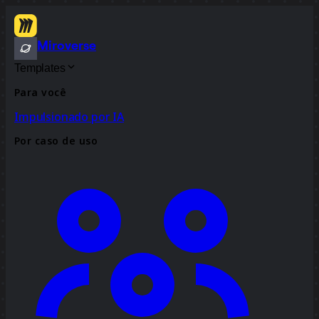
Miroverse
Templates
Para você
Impulsionado por IA
Por caso de uso