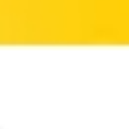
Ideação e brainstorming