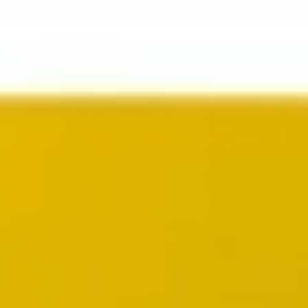
Templates e slides de apresentação