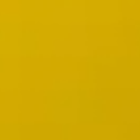
Wireframes e protótipos