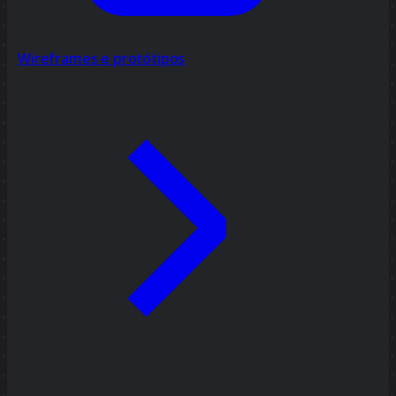
Wireframes e protótipos