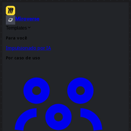
Miroverse
Templates
Para você
Impulsionado por IA
Por caso de uso