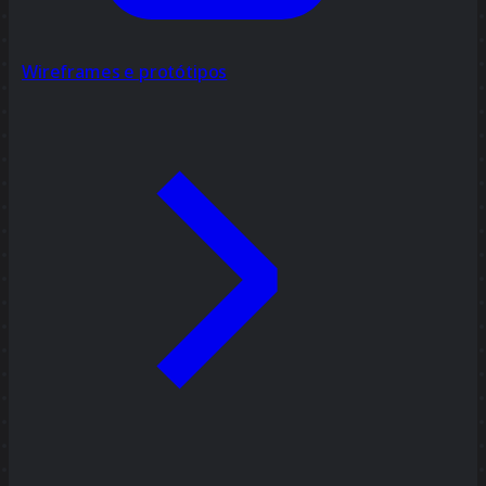
Wireframes e protótipos