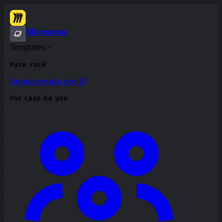
Miroverse
Templates
Para você
Impulsionado por IA
Por caso de uso