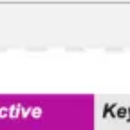
Ideação e brainstorming