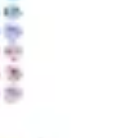
Ideação e brainstorming