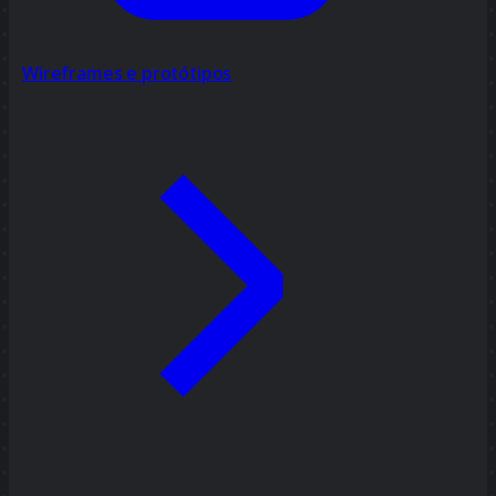
Wireframes e protótipos