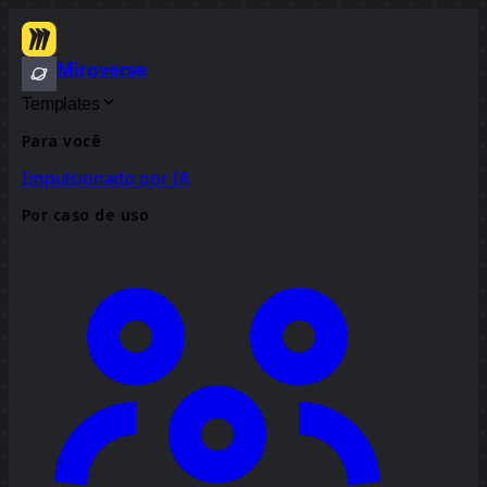
Miroverse
Templates
Para você
Impulsionado por IA
Por caso de uso