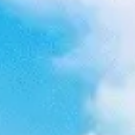
Ideação e brainstorming