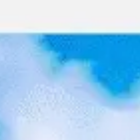
Reuniões e workshops