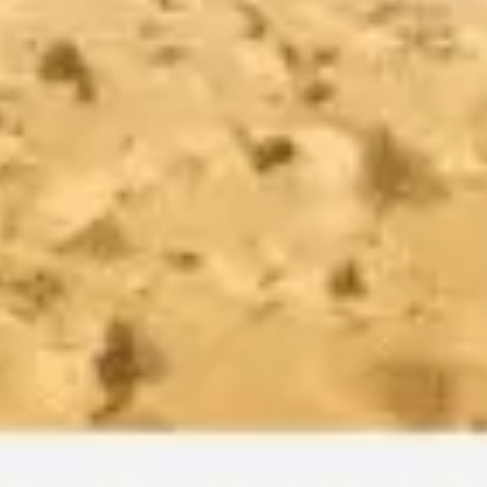
Wireframes e protótipos