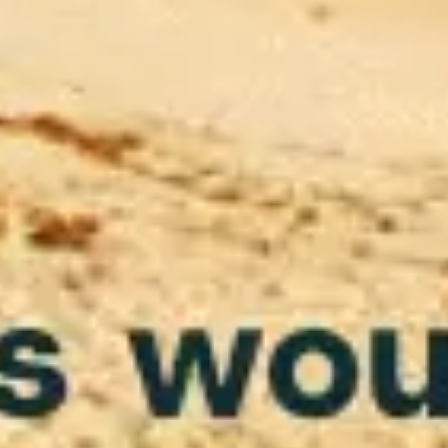
Templates e slides de apresentação