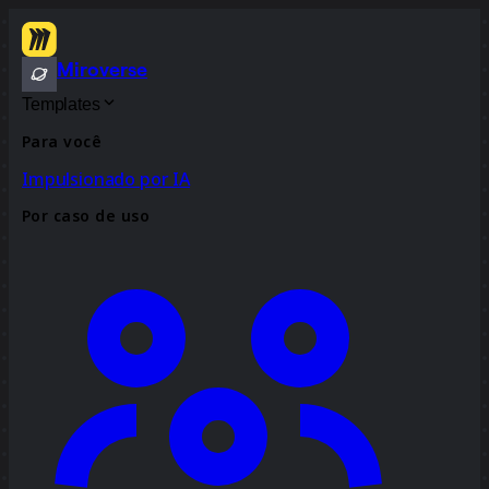
Miroverse
Templates
Para você
Impulsionado por IA
Por caso de uso