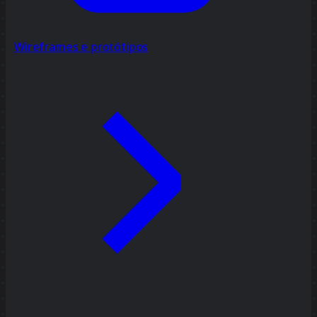
Wireframes e protótipos