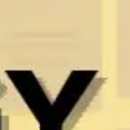
Ideação e brainstorming