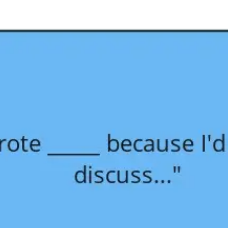
Ideação e brainstorming