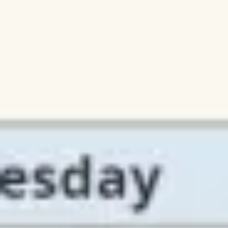
Ideação e brainstorming