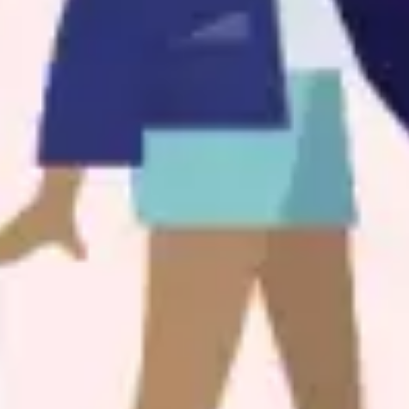
Ideação e brainstorming