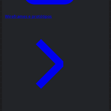
Wireframes e protótipos