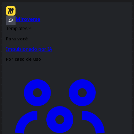
Miroverse
Templates
Para você
Impulsionado por IA
Por caso de uso