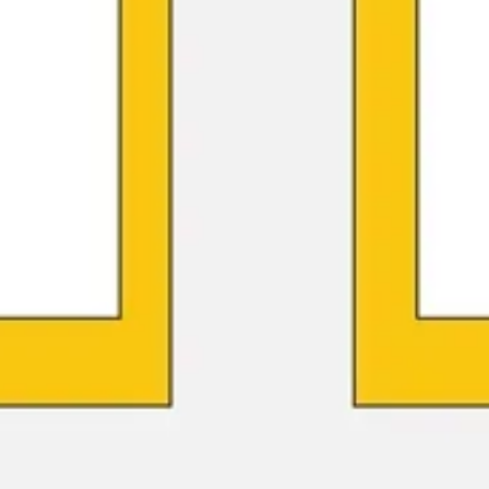
Wireframes e protótipos