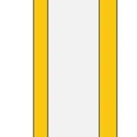
Templates e slides de apresentação