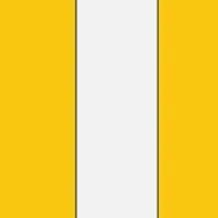
Ideação e brainstorming