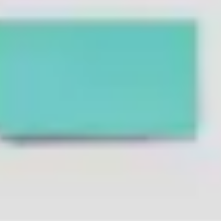
Ideação e brainstorming