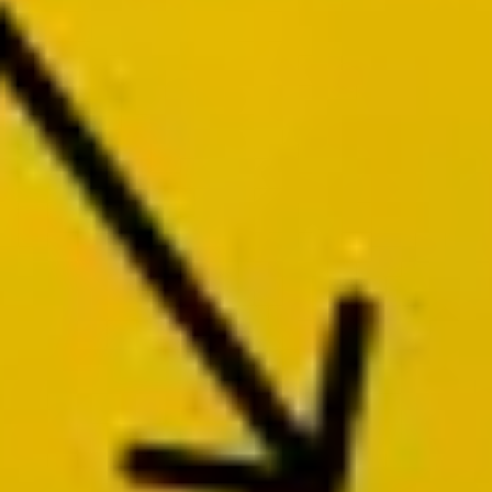
Templates e slides de apresentação