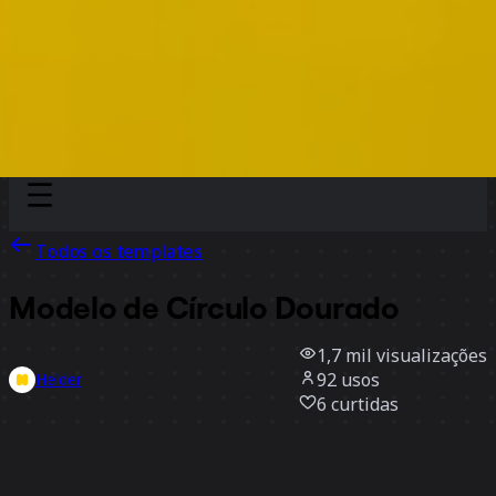
Discover
Por time
Por tamanho
Todos os templates
Modelo de Círculo Dourado
1,7 mil
visualizações
92
usos
Helder
6
curtidas
Usar template