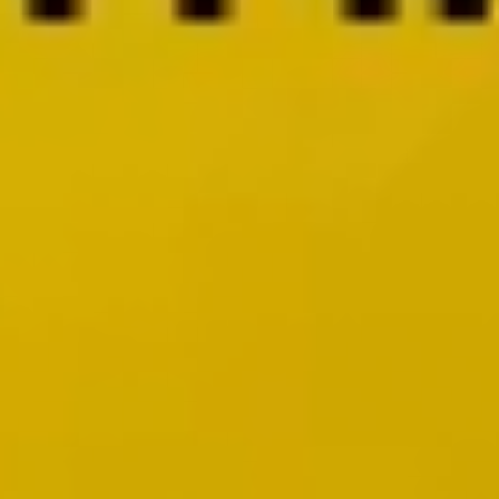
Wireframes e protótipos