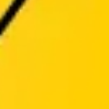
Ideação e brainstorming