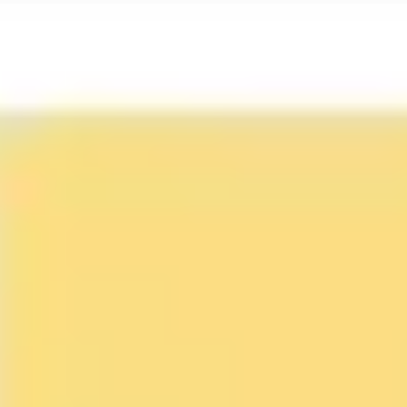
Ideação e brainstorming