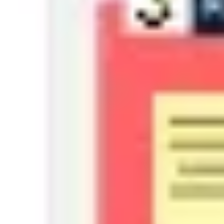
Copiar link