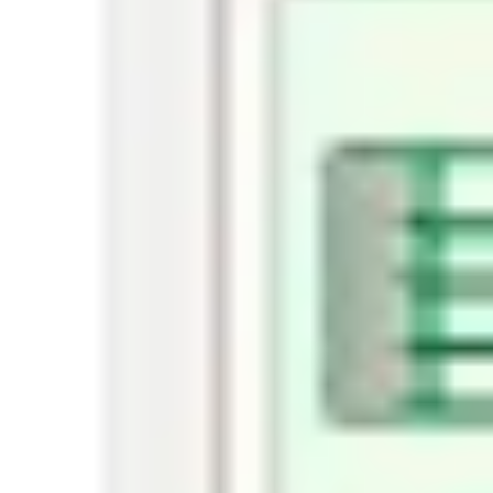
Templates e slides de apresentação