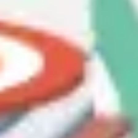
Ideação e brainstorming