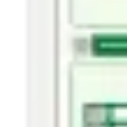
Wireframes e protótipos