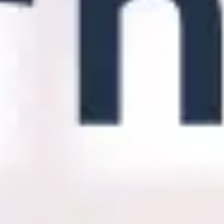
Ideação e brainstorming