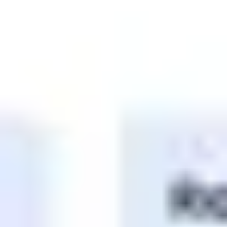
Ideação e brainstorming