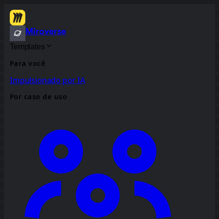
Miroverse
Templates
Para você
Impulsionado por IA
Por caso de uso