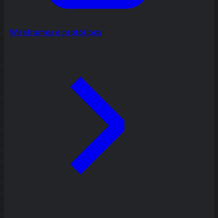
Wireframes e protótipos