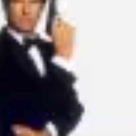
Ideação e brainstorming