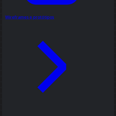
Wireframes e protótipos