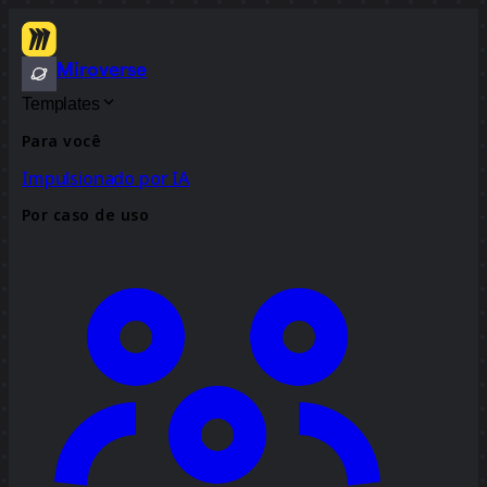
Miroverse
Templates
Para você
Impulsionado por IA
Por caso de uso