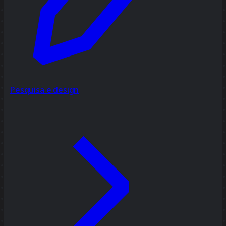
Pesquisa e design