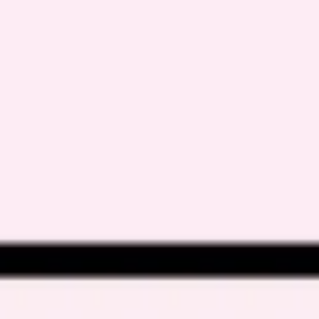
Templates e slides de apresentação