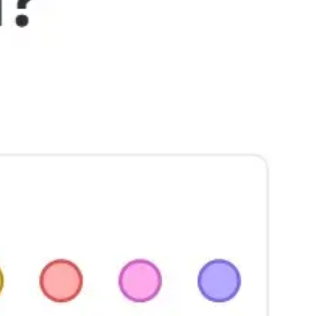
Ideação e brainstorming