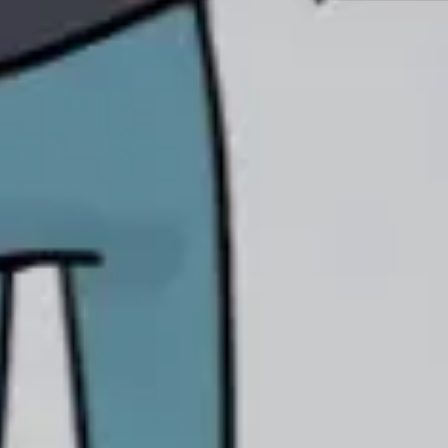
Templates e slides de apresentação