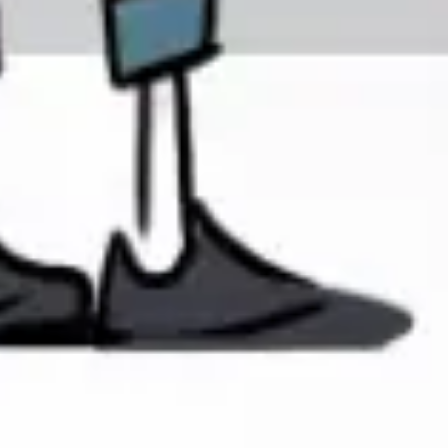
Wireframes e protótipos