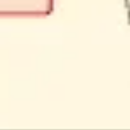
Ideação e brainstorming