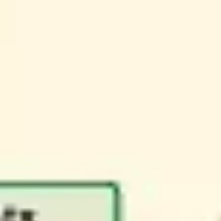
Templates e slides de apresentação