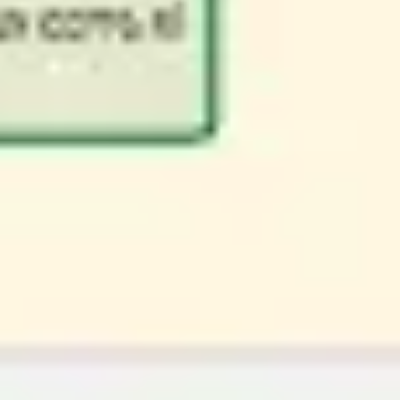
Wireframes e protótipos