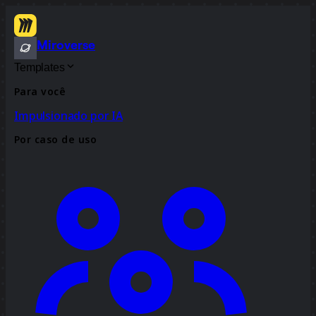
Miroverse
Templates
Para você
Impulsionado por IA
Por caso de uso