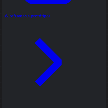
Wireframes e protótipos