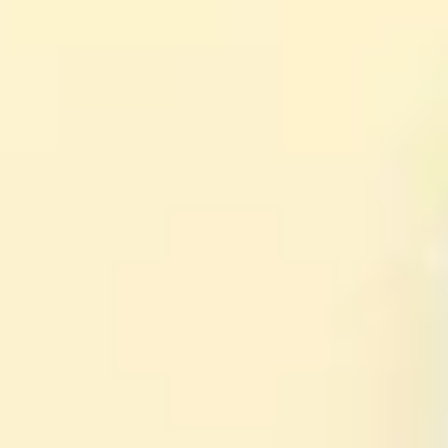
Ideação e brainstorming