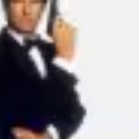
Ideação e brainstorming