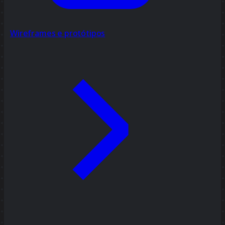
Wireframes e protótipos