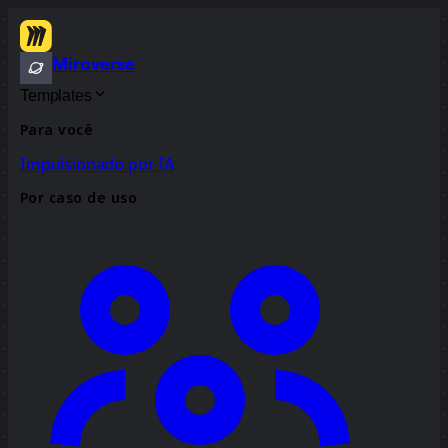
Miroverse
Templates
Para você
Impulsionado por IA
Por caso de uso